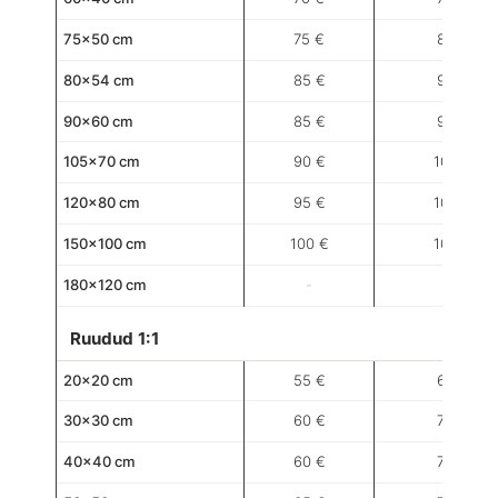
75×50 cm
75 €
85 €
80×54 cm
85 €
95 €
90×60 cm
85 €
95 €
105×70 cm
90 €
100 €
120×80 cm
95 €
105 €
150×100 cm
100 €
105 €
180×120 cm
-
-
Ruudud 1:1
20×20 cm
55 €
60 €
30×30 cm
60 €
70 €
40×40 cm
60 €
70 €