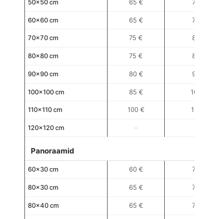
50×50 cm
65 €
70 €
60×60 cm
65 €
75 €
70×70 cm
75 €
80 €
80×80 cm
75 €
85 €
90×90 cm
80 €
95 €
100×100 cm
85 €
100 €
110×110 cm
100 €
110 €
120×120 cm
–
–
Panoraamid
60×30 cm
60 €
70 €
80×30 cm
65 €
70 €
80×40 cm
65 €
70 €