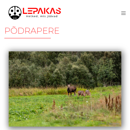
PÕDRAPERE