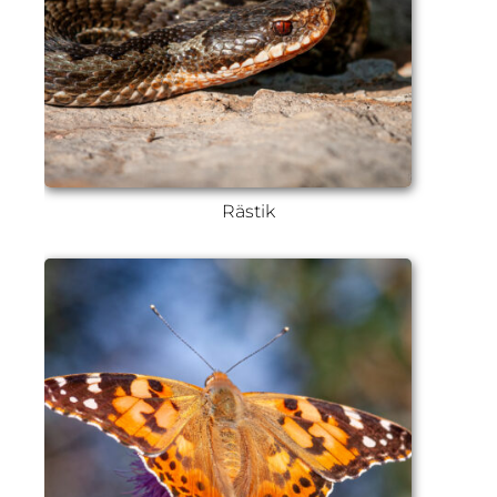
Rästik