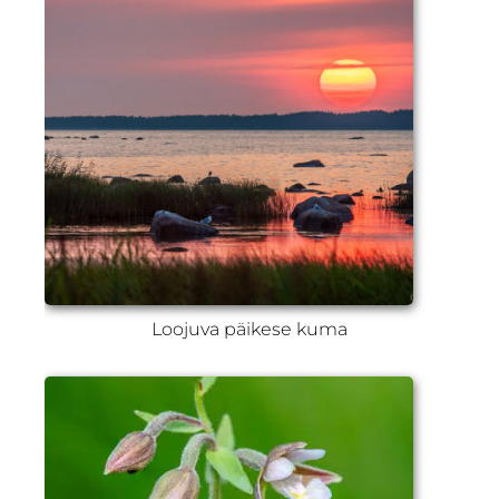
Loojuva päikese kuma