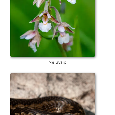
Neiuvaip