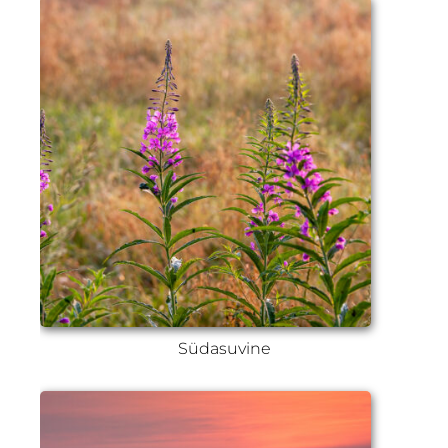
Südasuvine