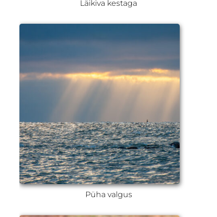
Läikiva kestaga
Püha valgus