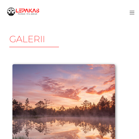
GALERII