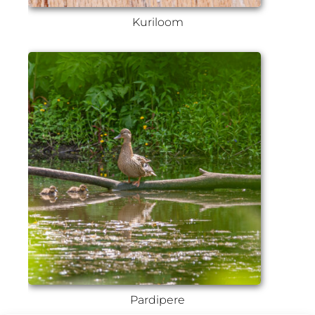
Kuriloom
Pardipere